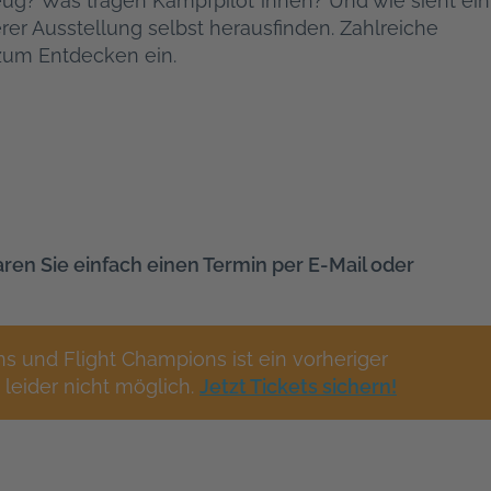
zeug? Was tragen Kampfpilot*innen? Und wie sieht ein
rer Ausstellung selbst herausfinden. Zahlreiche
zum Entdecken ein.
en Sie einfach einen Termin per E-Mail oder
 und Flight Champions ist ein vorheriger
leider nicht möglich.
Jetzt Tickets sichern!