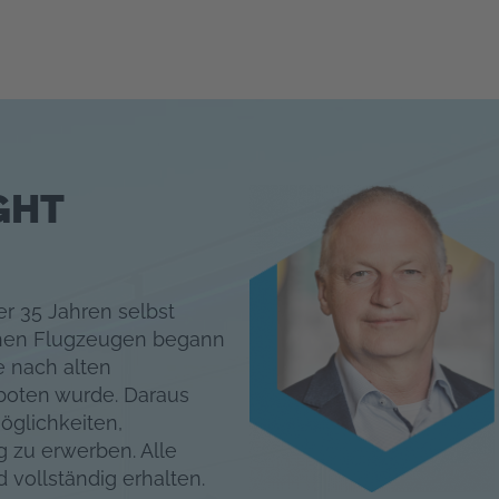
GHT
er 35 Jahren selbst
schen Flugzeugen begann
e nach alten
boten wurde. Daraus
öglichkeiten,
 zu erwerben. Alle
 vollständig erhalten.