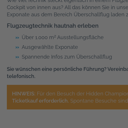
Wie viel Technik steckt eigentlich in einem Flug
Cockpit von innen aus? All das können Sie in unse
Exponate aus dem Bereich Überschallflug laden 
Flugzeugtechnik hautnah erleben
2
Über 1.000 m
Ausstellungsfläche
Ausgewählte Exponate
Spannende Infos zum Überschallflug
Sie wünschen eine persönliche Führung? Vereinbar
telefonisch.
HINWEIS:
Für den Besuch der Hidden Champions
Ticketkauf erforderlich.
Spontane Besuche sind 