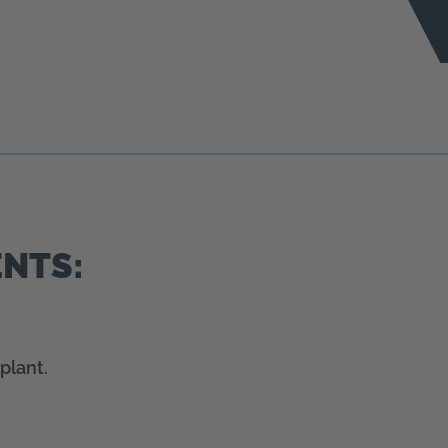
NTS:
plant.