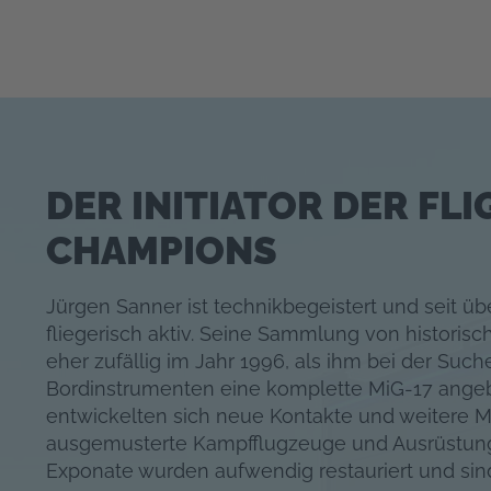
DER INITIATOR DER FLI
CHAMPIONS
Jürgen Sanner ist technikbegeistert und seit üb
fliegerisch aktiv. Seine Sammlung von histori
eher zufällig im Jahr 1996, als ihm bei der Such
Bordinstrumenten eine komplette MiG-17 ange
entwickelten sich neue Kontakte und weitere M
ausgemusterte Kampfflugzeuge und Ausrüstung
Exponate wurden aufwendig restauriert und sind