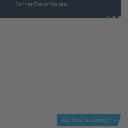
Sanner Forum heraus.
Alle Veranstaltungen »