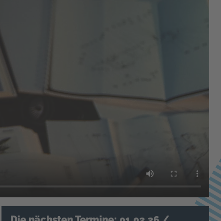
Die nächsten Termine: 01.02.26 /