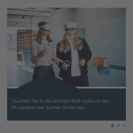
Tauchen Sie in die virtuelle Welt rund um die
Produktion der Sanner GmbH ein.
t
v