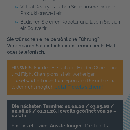
Virtual Reality: Tauchen Sie in unsere virtuelle
Produktionswelt ein
Bedienen Sie einen Roboter und lasern Sie sich
ein Souvenir
Sie wünschen eine persönliche Führung?
Vereinbaren Sie einfach einen Termin per E-Mail
oder telefonisch.
HINWEIS:
Für den Besuch der Hidden Champions
und Flight Champions ist ein vorheriger
Ticketkauf erforderlich.
Spontane Besuche sind
leider nicht möglich.
Jetzt Tickets sichern!
Die nächsten Termine: 01.02.26 / 03.05.26 /
02.08.26 / 01.11.26, jeweils geöffnet von 10 –
12 Uhr
Ein Ticket – zwei Ausstellungen:
Die Tickets