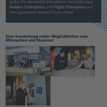
gelten für die beiden interaktiven Ausstellungen
Hidden Champions
und
Flight Champions
auf
dem gesamten Sanner Forum Areal!
Eine Ausstellung voller Möglichkeiten zum
Mitmachen und Staunen!