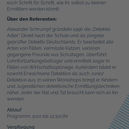
euch Schritt für Schritt, wie ihr selbst zu kleinen
Ermittlern werden könnt!
Über den Referenten:
Alexander Schrumpf gründete 1996 die „Detektei
Adler“. Direkt nach der Schule und als jüngster
geprüfter Detektiv Deutschlands. Er bearbeitet alle
Arten von Fällen, vermisste Katzen, verloren
gegangene Freunde aus Schultagen, überführt
Lohnfortzahlungsbetrüger und ermittelt sogar in
Fällen von Wirtschaftsspionage. Außerdem bildet er
sowohl Erwachsene Detektive als auch Junior
Detektive aus. In seinen Workshops bringt er Kindern
und Jugendlichen detektivische Ermittlungstechniken
näher. Jeder der Rat und Tat braucht kann sich an ihn
wenden.
Ablauf
Programm: 9:00 bis 12:30Uhr
Verpflegung