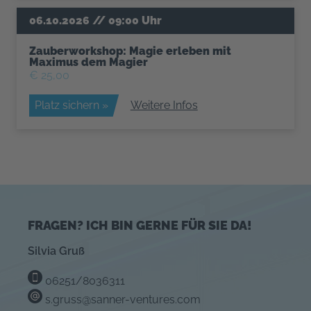
Zauberworkshop: Magie erleben mit
Maximus dem Magier
€ 25,00
Platz sichern »
Weitere Infos
FRAGEN? ICH BIN GERNE FÜR SIE DA!
Silvia Gruß
06251/8036311
s.gruss@sanner-ventures.com