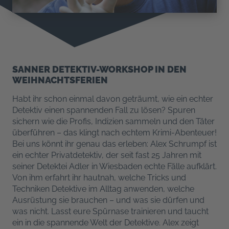
SANNER DETEKTIV-WORKSHOP IN DEN
WEIHNACHTSFERIEN
Habt ihr schon einmal davon geträumt, wie ein echter
Detektiv einen spannenden Fall zu lösen? Spuren
sichern wie die Profis, Indizien sammeln und den Täter
überführen – das klingt nach echtem Krimi-Abenteuer!
Bei uns könnt ihr genau das erleben: Alex Schrumpf ist
ein echter Privatdetektiv, der seit fast 25 Jahren mit
seiner Detektei Adler in Wiesbaden echte Fälle aufklärt.
Von ihm erfahrt ihr hautnah, welche Tricks und
Techniken Detektive im Alltag anwenden, welche
Ausrüstung sie brauchen – und was sie dürfen und
was nicht. Lasst eure Spürnase trainieren und taucht
ein in die spannende Welt der Detektive. Alex zeigt