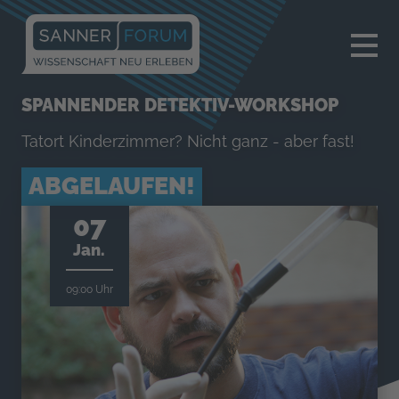
×
SPANNENDER DETEKTIV-WORKSHOP
Tatort Kinderzimmer? Nicht ganz - aber fast!
ABGELAUFEN!
07
Jan.
09:00 Uhr