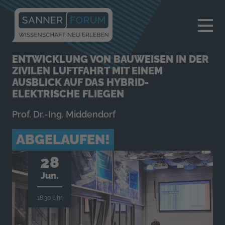
×
ENTWICKLUNG VON BAUWEISEN IN DER
ZIVILEN LUFTFAHRT MIT EINEM
AUSBLICK AUF DAS HYBRID-
ELEKTRISCHE FLIEGEN
Prof. Dr.-Ing. Middendorf
ABGELAUFEN!
28
Jun.
18:30 Uhr