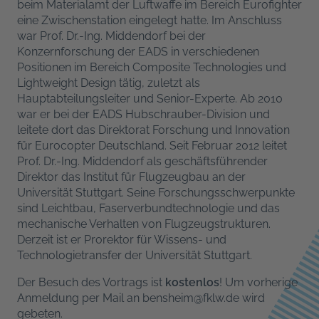
beim Materialamt der Luftwaffe im Bereich Eurofighter
eine Zwischenstation eingelegt hatte. Im Anschluss
war Prof. Dr.-Ing. Middendorf bei der
Konzernforschung der EADS in verschiedenen
Positionen im Bereich Composite Technologies und
Lightweight Design tätig, zuletzt als
Hauptabteilungsleiter und Senior-Experte. Ab 2010
war er bei der EADS Hubschrauber-Division und
leitete dort das Direktorat Forschung und Innovation
für Eurocopter Deutschland. Seit Februar 2012 leitet
Prof. Dr.-Ing. Middendorf als geschäftsführender
Direktor das Institut für Flugzeugbau an der
Universität Stuttgart. Seine Forschungsschwerpunkte
sind Leichtbau, Faserverbundtechnologie und das
mechanische Verhalten von Flugzeugstrukturen.
Derzeit ist er Prorektor für Wissens- und
Technologietransfer der Universität Stuttgart.
Der Besuch des Vortrags ist
kostenlos
! Um vorherige
Anmeldung per Mail an
bensheim@fklw.de
wird
gebeten.