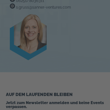
06251/8036311
s.gruss@sanner-ventures.com
AUF DEM LAUFENDEN BLEIBEN
Jetzt zum Newsletter anmelden und keine Events
verpassen.