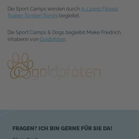
Die Sport Camps werden durch
A-Lizenz Fitness
Trainer Torsten Tomini
begleitet.
Die Sport Camps & Dogs begleitet Meike Friedrich,
Inhaberin von
Goldpfoten
.
FRAGEN? ICH BIN GERNE FÜR SIE DA!