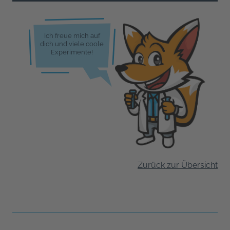
Ich freue mich auf
dich und viele coole
Experimente!
Zurück zur Übersicht