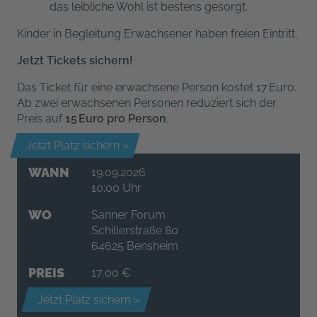
das leibliche Wohl ist bestens gesorgt.
Kinder in Begleitung Erwachsener haben freien Eintritt.
Jetzt Tickets sichern!
Das Ticket für eine erwachsene Person kostet 17 Euro.
Ab zwei erwachsenen Personen reduziert sich der
Preis auf
15 Euro pro Person
.
Jetzt Platz sichern »
WANN
19.09.2026
10:00 Uhr
WO
Sanner Forum
Schillerstraße 80
64625 Bensheim
PREIS
17,00 €
Jetzt Platz sichern »