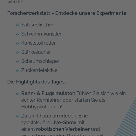
werden.
Forscherwerkstatt – Entdecke unsere Experimente
Salzseefischer
Schwimmkünstler
Kunststoffretter
Stärkesucher
Schaumschläger
Zuckerdetektive
Die Highlights des Tages:
Renn- & Flugsimulator:
Fühlen Sie sich wie ein
echter Rennfahrer oder starten Sie als
Hobbypilot durch!
Zukunft hautnah erleben: Eine
spektakuläre
Live-Show
mit
einem
robotischen Vierbeiner
und
einem
humanoiden Roboter
, die mit