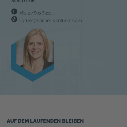
Silvia Gruß
06251/8036311
s.gruss@sanner-ventures.com
AUF DEM LAUFENDEN BLEIBEN