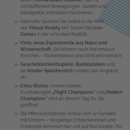
verblüffenden Bewegungen, Gesten und
intelligenter Interaktion faszinieren.
Alternativ tauchen Sie selbst in die Welt
der
Virtual Reality
ein! Testen Sie
Live-
Games
in der virtuellen Realität.
Viele neue Experimente aus Natur und
Wissenschaft:
Sie können nach Herzenslust
forschen – Vorkenntnisse sind nicht erforderlich!
Geschicklichkeitsspiele
,
Bastelstation
und
ein
Kinder-Spielbereich
runden das Angebot
ab.
Extra-Bonus:
Unsere beiden
Ausstellungen
„Flight Champions“
und
„Hidden
Champions“
sind an diesem Tag für Sie
geöffnet
Die Mitmachstationen richten sich an Familien
mit Kindern – neugierige Entdeckerinnen und
Entdecker kommen hier voll auf ihre Kosten. Für