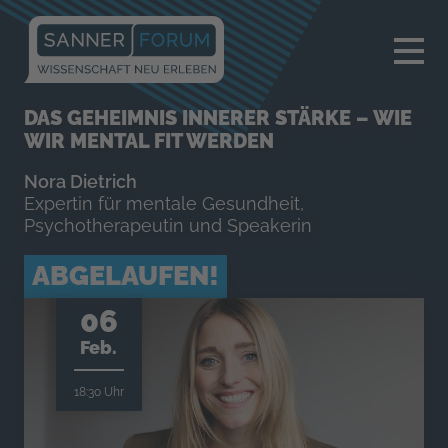
×
DAS GEHEIMNIS INNERER STÄRKE – WIE
WIR MENTAL FIT WERDEN
Nora Dietrich
Expertin für mentale Gesundheit,
Psychotherapeutin und Speakerin
ABGELAUFEN!
06
Feb.
18:30 Uhr