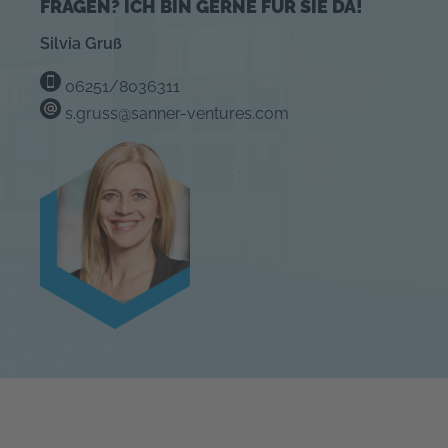
FRAGEN? ICH BIN GERNE FÜR SIE DA!
Silvia Gruß
06251/8036311
s.gruss@sanner-ventures.com