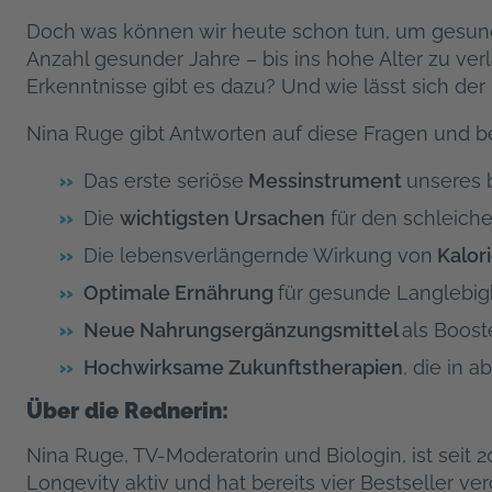
Doch was können wir heute schon tun, um gesund 
Anzahl gesunder Jahre – bis ins hohe Alter zu ve
Erkenntnisse gibt es dazu? Und wie lässt sich de
Nina Ruge gibt Antworten auf diese Fragen und be
Das erste seriöse
Messinstrument
unseres 
Die
wichtigsten Ursachen
für den schleiche
Die lebensverlängernde Wirkung von
Kalori
Optimale Ernährung
für gesunde Langlebig
Neue Nahrungsergänzungsmittel
als Booste
Hochwirksame Zukunftstherapien
, die in 
Über die Rednerin:
Nina Ruge, TV-Moderatorin und Biologin, ist seit 
Longevity aktiv und hat bereits vier Bestseller 