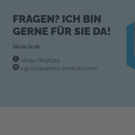
FRAGEN? ICH BIN
GERNE FÜR SIE DA!
Silvia Gruß
06251/8036311
s.gruss@sanner-ventures.com