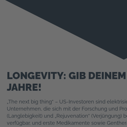
LONGEVITY: GIB DEINE
JAHRE!
„The next big thing“ – US-Investoren sind elektrisi
Unternehmen, die sich mit der Forschung und Pro
(Langlebigkeit) und „Rejuvenation“ (Verjüngung) 
verfügbar, und erste Medikamente sowie Gentherap