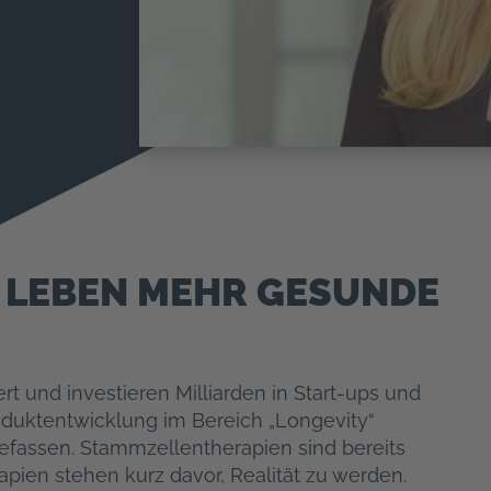
M LEBEN MEHR GESUNDE
ert und investieren Milliarden in Start-ups und
duktentwicklung im Bereich „Longevity“
befassen. Stammzellentherapien sind bereits
ien stehen kurz davor, Realität zu werden.