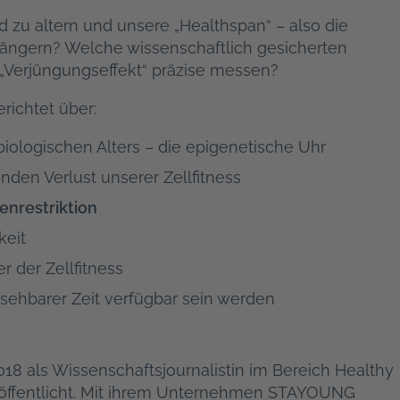
zu altern und unsere „Healthspan“ – also die
rlängern? Welche wissenschaftlich gesicherten
r „Verjüngungseffekt“ präzise messen?
richtet über:
biologischen Alters – die epigenetische Uhr
nden Verlust unserer Zellfitness
enrestriktion
keit
r der Zellfitness
absehbarer Zeit verfügbar sein werden
2018 als Wissenschaftsjournalistin im Bereich Healthy
veröffentlicht. Mit ihrem Unternehmen STAYOUNG