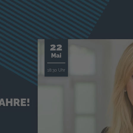
22
Mai
18:30 Uhr
AHRE!