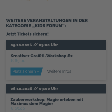
WEITERE VERANSTALTUNGEN IN DER
KATEGORIE „KIDS FORUM“:
Jetzt Tickets sichern!
Kreativer Graffiti-Workshop #2
€ 65,00
Platz sichern »
Weitere Infos
Zauberworkshop: Magie erleben mit
Maximus dem Magier
€ 25,00