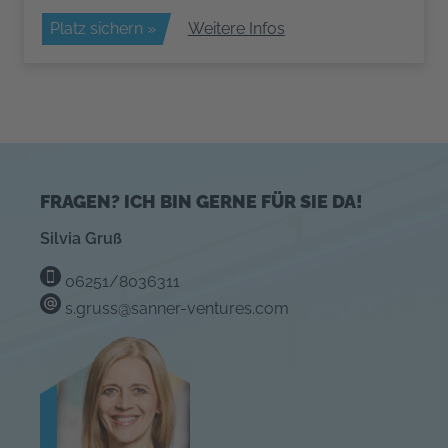
Platz sichern »
Weitere Infos
FRAGEN? ICH BIN GERNE FÜR SIE DA!
Silvia Gruß
06251/8036311
s.gruss@sanner-ventures.com