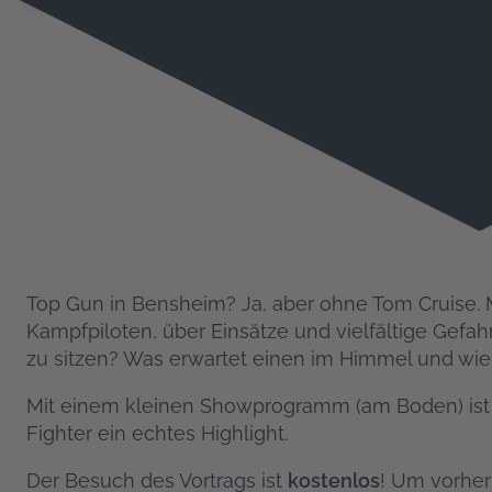
Top Gun in Bensheim? Ja, aber ohne Tom Cruise. 
Kampfpiloten, über Einsätze und vielfältige Gefah
zu sitzen? Was erwartet einen im Himmel und wi
Mit einem kleinen Showprogramm (am Boden) ist di
Fighter ein echtes Highlight.
Der Besuch des Vortrags ist
kostenlos
! Um vorhe