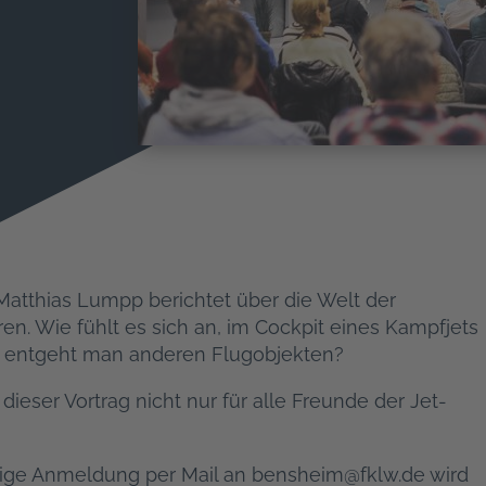
Matthias Lumpp berichtet über die Welt der
ren. Wie fühlt es sich an, im Cockpit eines Kampfjets
e entgeht man anderen Flugobjekten?
eser Vortrag nicht nur für alle Freunde der Jet-
rige Anmeldung per Mail an
bensheim@fklw.de
wird