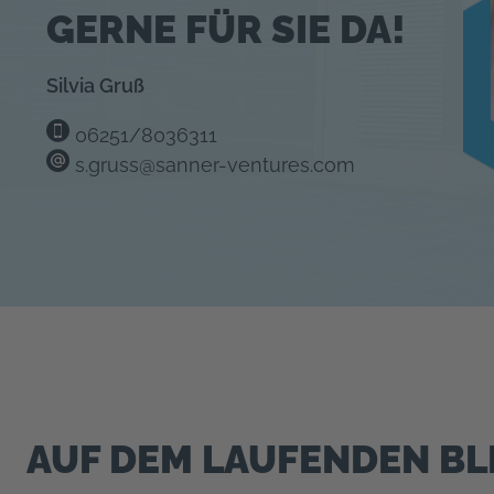
GERNE FÜR SIE DA!
Silvia Gruß
06251/8036311
s.gruss@sanner-ventures.com
AUF DEM LAUFENDEN BL