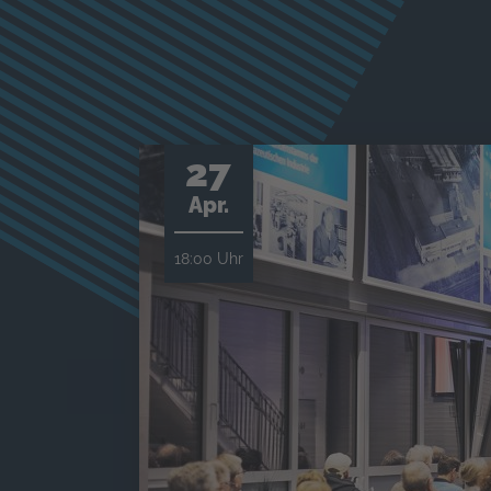
27
Apr.
18:00 Uhr