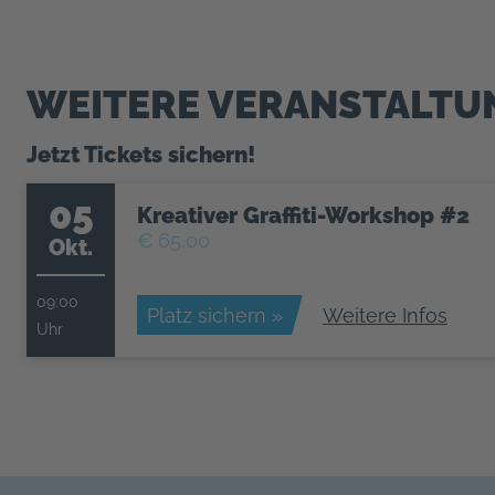
WEITERE VERANSTALTUN
Jetzt Tickets sichern!
05
Kreativer Graffiti-Workshop #2
€ 65,00
Okt.
09:00
Platz sichern »
Weitere Infos
Uhr