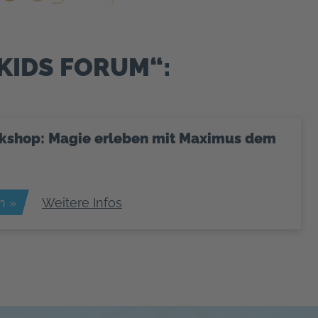
KIDS FORUM“:
kshop: Magie erleben mit Maximus dem
n »
Weitere Infos