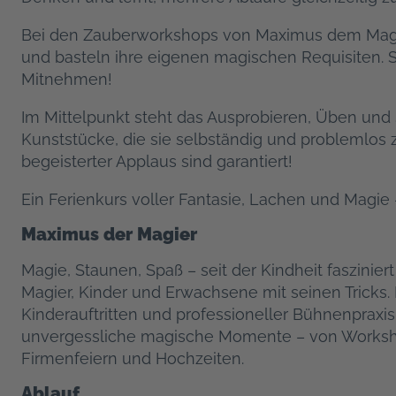
Bei den Zauberworkshops von Maximus dem Magier
und basteln ihre eigenen magischen Requisiten.
Mitnehmen!
Im Mittelpunkt steht das Ausprobieren, Üben und S
Kunststücke, die sie selbständig und problemlo
begeisterter Applaus sind garantiert!
Ein Ferienkurs voller Fantasie, Lachen und Magie 
Maximus der Magier
Magie, Staunen, Spaß – seit der Kindheit faszinier
Magier, Kinder und Erwachsene mit seinen Tricks. 
Kinderauftritten und professioneller Bühnenpraxis
unvergessliche magische Momente – von Workshop
Firmenfeiern und Hochzeiten.
Ablauf