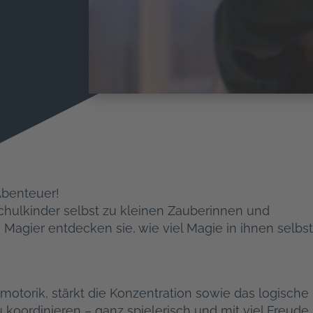
Abenteuer!
hulkinder selbst zu kleinen Zauberinnen und
gier entdecken sie, wie viel Magie in ihnen selbst
inmotorik, stärkt die Konzentration sowie das logische
 koordinieren – ganz spielerisch und mit viel Freude.