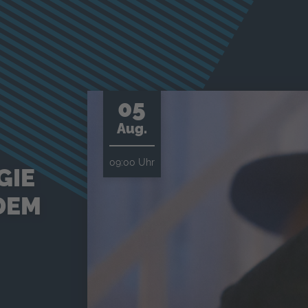
05
Aug.
09:00 Uhr
GIE
DEM