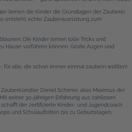
 lernen die Kinder die Grundlagen der Zauberei
 So entsteht echte Zauberausrüstung zum
taunen: Die Kinder lernen tolle Tricks und
s zu Hause vorführen können. Große Augen und
– für alle, die schon immer einmal zaubern wollten!
t Zauberkünstler Daniel Schirner, alias Maximus der
Mit seiner 30-jährigen Erfahrung aus zahllosen
 schafft der zertifizierte Kinder- und Jugendcoach
s und Schulauftritten bis zu Geburtstagen,