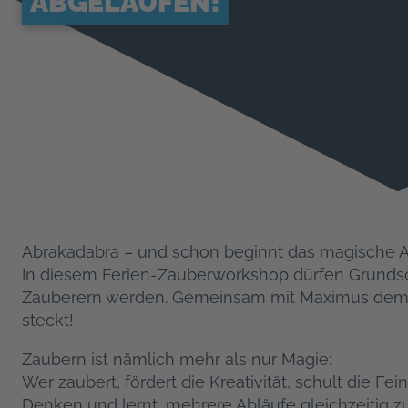
ABGELAUFEN!
Abrakadabra – und schon beginnt das magische 
In diesem Ferien-Zauberworkshop dürfen Grundsc
Zauberern werden. Gemeinsam mit Maximus dem Ma
steckt!
Zaubern ist nämlich mehr als nur Magie:
Wer zaubert, fördert die Kreativität, schult die Fe
Denken und lernt, mehrere Abläufe gleichzeitig zu