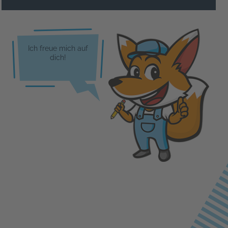
Ich freue mich auf
dich!